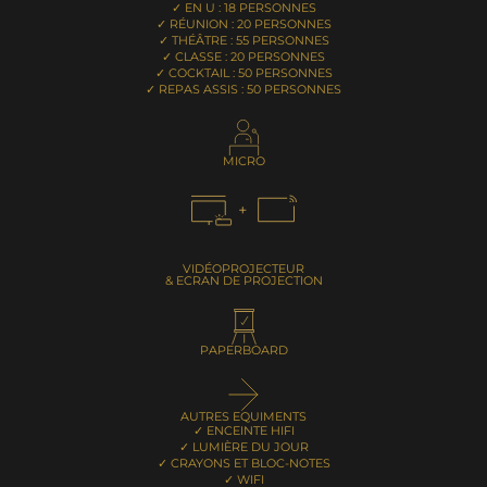
✓ EN U : 18 PERSONNES
✓ RÉUNION : 20 PERSONNES
✓ THÉÂTRE : 55 PERSONNES
✓ CLASSE : 20 PERSONNES
✓ COCKTAIL : 50 PERSONNES
✓ REPAS ASSIS : 50 PERSONNES
MICRO
VIDÉOPROJECTEUR
& ECRAN DE PROJECTION
PAPERBOARD
AUTRES EQUIMENTS
✓ ENCEINTE HIFI
✓ LUMIÈRE DU JOUR
✓ CRAYONS ET BLOC-NOTES
✓ WIFI